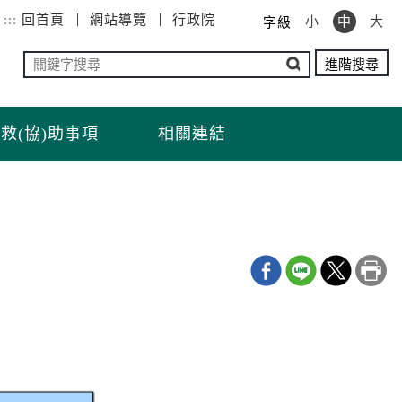
:::
回首頁
網站導覽
行政院
小
中
大
字級
救(協)助事項
相關連結