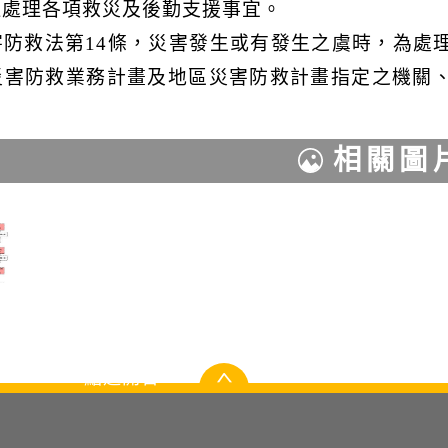
近處理各項救災及後勤支援事宜。
害防救法第14條，災害發生或有發生之虞時，為處
災害防救業務計畫及地區災害防救計畫指定之機關
相關圖
點選開合