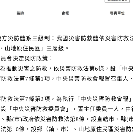
地方災防體系三級制：我國災害防救體依災害防救法
)、山地原住民區」三層級。
委員會決定災防政策：
院為推動災害之防救，依災害防救法第6條，設「中
害防救法第7條第1項，中央災害防救會報置召集人
害防救法第7條第2項，為執行「中央災害防救會報
院設「中央災害防救委員會」，置主任委員一人，由
、縣(市)政府依災害防救法第8條，設直轄市、縣(
法第10條，設鄉（鎮、市）、山地原住民區災害防