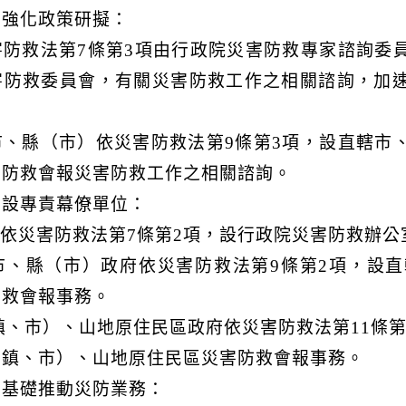
詢強化政策研擬：
害防救法第7條第3項由行政院災害防救專家諮詢委
害防救委員會，有關災害防救工作之相關諮詢，加
市、縣（市）依災害防救法第9條第3項，設直轄市
害防救會報災害防救工作之相關諮詢。
府設專責幕僚單位：
依災害防救法第7條第2項，設行政院災害防救辦
市、縣（市）政府依災害防救法第9條第2項，設
防救會報事務。
鎮、市）、山地原住民區政府依災害防救法第11條
（鎮、市）、山地原住民區災害防救會報事務。
為基礎推動災防業務：