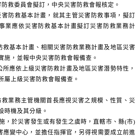
害防救委員會擬訂，中央災害防救會報核定。
災害防救基本計畫，就其主管災害防救事項，擬訂
事業應依災害防救基本計畫擬訂災害防救業務計
害防救基本計畫、相關災害防救業務計畫及地區災害
實施，並報中央災害防救會報備查。
區公所應依上級災害防救計畫及地區災害潛勢特性，
所屬上級災害防救會報備查。
防救業務主管機關首長應視災害之規模、性質、災
設時機及其分級。
施，於災害發生或有發生之虞時，直轄市、縣(市)
災害應變中心，並擔任指揮官，另得視需要成立前進