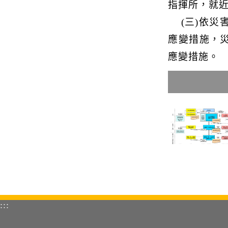
指揮所，就
(三)依災
應變措施，
應變措施。
:::