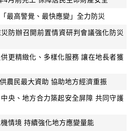
日
持「最高警覺、最快應變」全力防災
院災防辦召開前置情資研判會議強化防災
提供更精緻化、多樣化服務 讓在地長者獲
供農民最大資助 協助地方經濟重振
：中央、地方合力築起安全屏障 共同守護
危機情境 持續強化地方應變量能