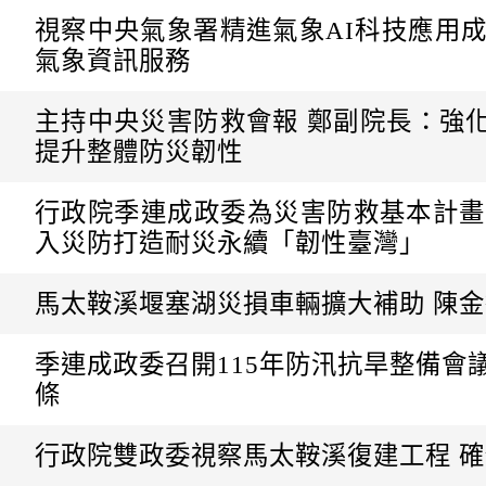
視察中央氣象署精進氣象AI科技應用
氣象資訊服務
主持中央災害防救會報 鄭副院長：強
提升整體防災韌性
行政院季連成政委為災害防救基本計畫
入災防打造耐災永續「韌性臺灣」
馬太鞍溪堰塞湖災損車輛擴大補助 陳
季連成政委召開115年防汛抗旱整備會
條
行政院雙政委視察馬太鞍溪復建工程 