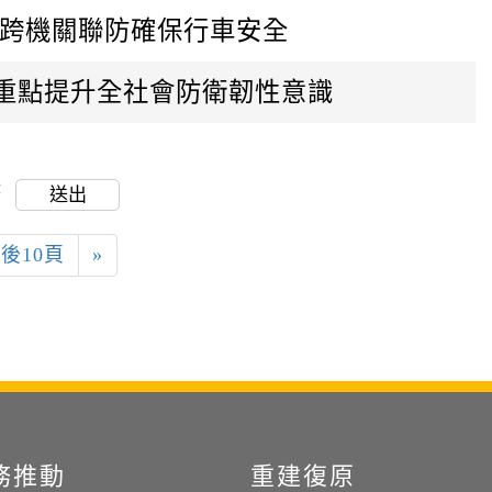
求跨機關聯防確保行車安全
大重點提升全社會防衛韌性意識
筆
送出
後10頁
»
務推動
重建復原