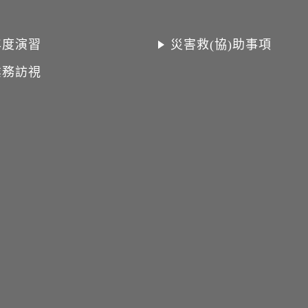
年度演習
災害救(協)助事項
業務訪視