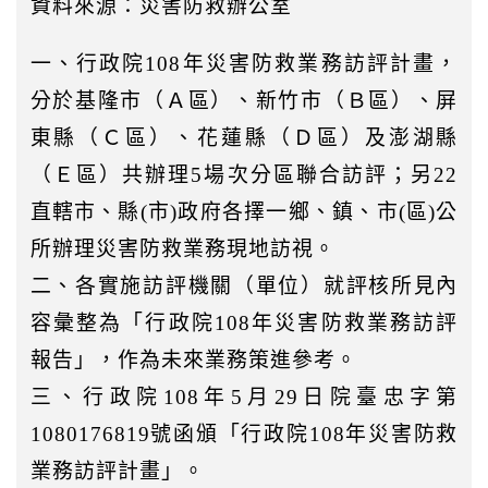
資料來源：災害防救辦公室
一、行政院108年災害防救業務訪評計畫，
分於基隆市（Ａ區）、新竹市（Ｂ區）、屏
東縣（Ｃ區）、花蓮縣（Ｄ區）及澎湖縣
（Ｅ區）共辦理5場次分區聯合訪評；另22
直轄市、縣(市)政府各擇一鄉、鎮、市(區)公
所辦理災害防救業務現地訪視。
二、各實施訪評機關（單位）就評核所見內
容彙整為「行政院108年災害防救業務訪評
報告」，作為未來業務策進參考。
三、行政院108年5月29日院臺忠字第
1080176819號函頒「行政院108年災害防救
業務訪評計畫」。