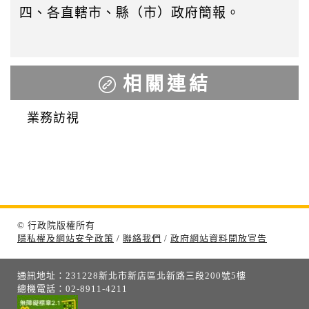
四、各直轄市、縣（市）政府簡報。
相關連結
業務訪視
© 行政院版權所有
隱私權及網站安全政策
/
聯絡我們
/
政府網站資料開放宣告
通訊地址：231228新北市新店區北新路三段200號5樓
總機電話：02-8911-4211