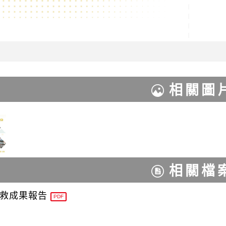
相關圖
相關檔
防救成果報告
PDF