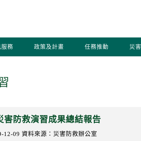
訊服務
政策及計畫
任務推動
災害
習
年災害防救演習成果總結報告
-12-09
資料來源：災害防救辦公室