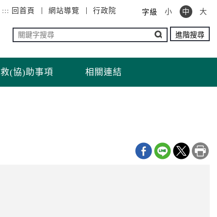
:::
回首頁
網站導覽
行政院
小
中
大
字級
救(協)助事項
相關連結