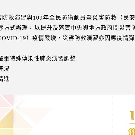
災害防救演習與109年全民防衛動員暨災害防救（民
序方式辦理，以提升及落實中央與地方政府間災害防
COVID-19）疫情嚴峻，災害防救演習亦因應疫
嚴重特殊傳染性肺炎演習調整
概況
精進