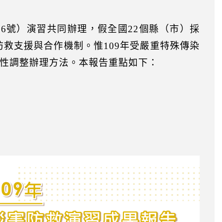
安6號）演習共同辦理，假全國22個縣（市）採
救支援與合作機制。惟109年受嚴重特殊傳染
情彈性調整辦理方法。本報告重點如下：